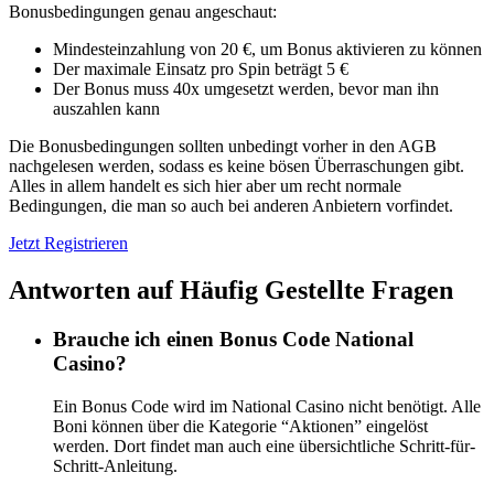
Bonusbedingungen genau angeschaut:
Mindesteinzahlung von 20 €, um Bonus aktivieren zu können
Der maximale Einsatz pro Spin beträgt 5 €
Der Bonus muss 40x umgesetzt werden, bevor man ihn
auszahlen kann
Die Bonusbedingungen sollten unbedingt vorher in den AGB
nachgelesen werden, sodass es keine bösen Überraschungen gibt.
Alles in allem handelt es sich hier aber um recht normale
Bedingungen, die man so auch bei anderen Anbietern vorfindet.
Jetzt Registrieren
Antworten auf Häufig Gestellte Fragen
Brauche ich einen Bonus Code National
Casino?
Ein Bonus Code wird im National Casino nicht benötigt. Alle
Boni können über die Kategorie “Aktionen” eingelöst
werden. Dort findet man auch eine übersichtliche Schritt-für-
Schritt-Anleitung.