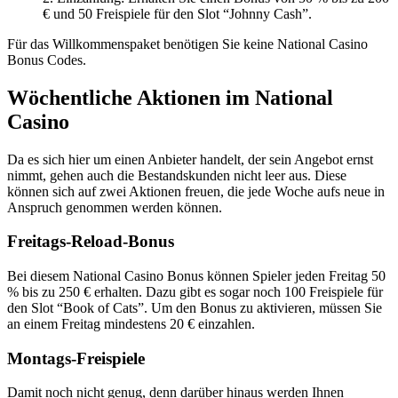
€ und 50 Freispiele für den Slot “Johnny Cash”.
Für das Willkommenspaket benötigen Sie keine National Casino
Bonus Codes.
Wöchentliche Aktionen im National
Casino
Da es sich hier um einen Anbieter handelt, der sein Angebot ernst
nimmt, gehen auch die Bestandskunden nicht leer aus. Diese
können sich auf zwei Aktionen freuen, die jede Woche aufs neue in
Anspruch genommen werden können.
Freitags-Reload-Bonus
Bei diesem National Casino Bonus können Spieler jeden Freitag 50
% bis zu 250 € erhalten. Dazu gibt es sogar noch 100 Freispiele für
den Slot “Book of Cats”. Um den Bonus zu aktivieren, müssen Sie
an einem Freitag mindestens 20 € einzahlen.
Montags-Freispiele
Damit noch nicht genug, denn darüber hinaus werden Ihnen