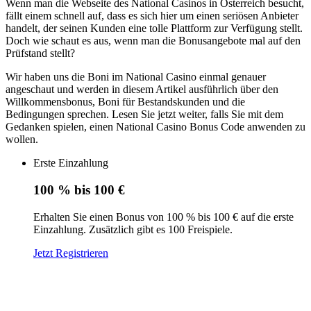
Wenn man die Webseite des National Casinos in Österreich besucht,
fällt einem schnell auf, dass es sich hier um einen seriösen Anbieter
handelt, der seinen Kunden eine tolle Plattform zur Verfügung stellt.
Doch wie schaut es aus, wenn man die Bonusangebote mal auf den
Prüfstand stellt?
Wir haben uns die Boni im National Casino einmal genauer
angeschaut und werden in diesem Artikel ausführlich über den
Willkommensbonus, Boni für Bestandskunden und die
Bedingungen sprechen. Lesen Sie jetzt weiter, falls Sie mit dem
Gedanken spielen, einen National Casino Bonus Code anwenden zu
wollen.
Erste Einzahlung
100 % bis 100 €
Erhalten Sie einen Bonus von 100 % bis 100 € auf die erste
Einzahlung. Zusätzlich gibt es 100 Freispiele.
Jetzt Registrieren