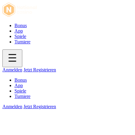
Bonus
App
Spiele
Turniere
Anmelden
Jetzt Registrieren
Bonus
App
Spiele
Turniere
Anmelden
Jetzt Registrieren