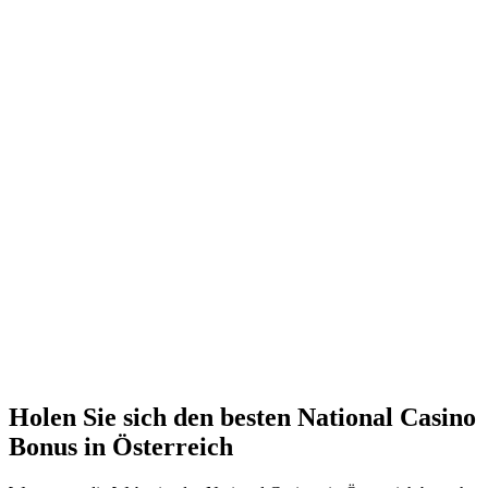
Holen Sie sich den besten National Casino
Bonus in Österreich