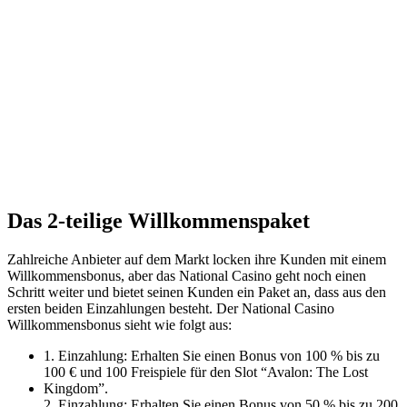
Das 2-teilige Willkommenspaket
Zahlreiche Anbieter auf dem Markt locken ihre Kunden mit einem
Willkommensbonus, aber das National Casino geht noch einen
Schritt weiter und bietet seinen Kunden ein Paket an, dass aus den
ersten beiden Einzahlungen besteht. Der National Casino
Willkommensbonus sieht wie folgt aus:
1. Einzahlung: Erhalten Sie einen Bonus von 100 % bis zu
100 € und 100 Freispiele für den Slot “Avalon: The Lost
Kingdom”.
2. Einzahlung: Erhalten Sie einen Bonus von 50 % bis zu 200